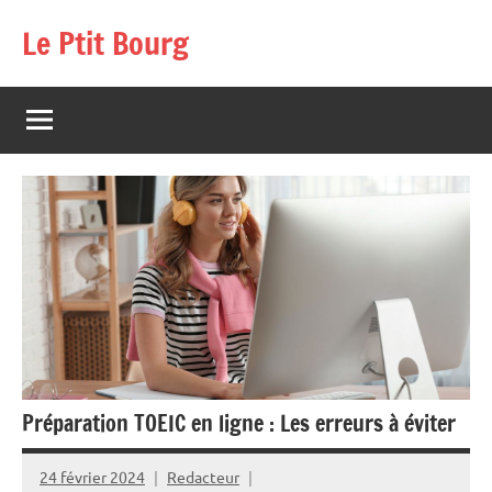
Aller
Le Ptit Bourg
au
contenu
Préparation TOEIC en ligne : Les erreurs à éviter
24 février 2024
Redacteur