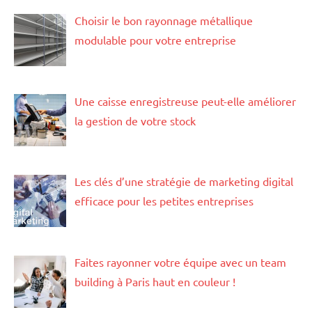
Choisir le bon rayonnage métallique
modulable pour votre entreprise
Une caisse enregistreuse peut-elle améliorer
la gestion de votre stock
Les clés d’une stratégie de marketing digital
efficace pour les petites entreprises
Faites rayonner votre équipe avec un team
building à Paris haut en couleur !