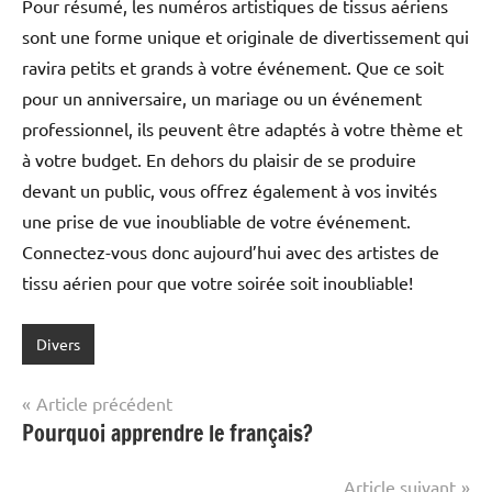
Pour résumé, les numéros artistiques de tissus aériens
sont une forme unique et originale de divertissement qui
ravira petits et grands à votre événement. Que ce soit
pour un anniversaire, un mariage ou un événement
professionnel, ils peuvent être adaptés à votre thème et
à votre budget. En dehors du plaisir de se produire
devant un public, vous offrez également à vos invités
une prise de vue inoubliable de votre événement.
Connectez-vous donc aujourd’hui avec des artistes de
tissu aérien pour que votre soirée soit inoubliable!
Divers
Navigation
Article précédent
Pourquoi apprendre le français?
de
l’article
Article suivant